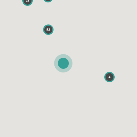
23
53
4