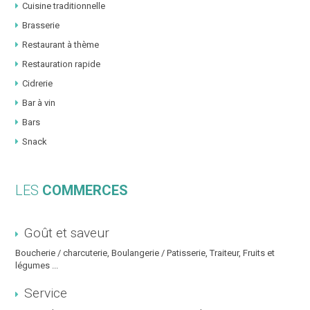
Cuisine traditionnelle
Brasserie
Restaurant à thème
Restauration rapide
Cidrerie
Bar à vin
Bars
Snack
LES
COMMERCES
Goût et saveur
Boucherie / charcuterie, Boulangerie / Patisserie, Traiteur, Fruits et
légumes ...
Service