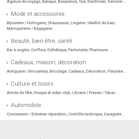
Agence de voyage, Banque, Assurance, Taxi, Electricien, Serrurier ...
Mode et accessoires
Bijouterie / Horlogerie, Chaussures, Lingerie / Maillot de bain,
Maroquinerie / Bagagerie ...
Beauté, bien-être, santé
Bar à ongles, Coiffure, Esthétique, Parfumerie, Pharmacie ...
Cadeaux, maison, décoration
Antiquaire / Brocanteur, Bricolage, Cadeaux, Décoration, Fleuriste ...
Culture et loisirs
Article de fête, Disque et video club, Libraire / Presse / Tabac ...
Automobile
Concession / Entretien réparation, Contrôle technique, Garagiste ...