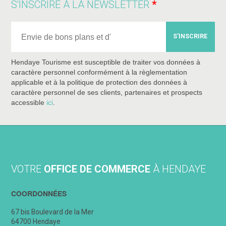
S'INSCRIRE À LA NEWSLETTER
S'INSCRIRE
Hendaye Tourisme est susceptible de traiter vos données à
caractère personnel conformément à la règlementation
applicable et à la politique de protection des données à
caractère personnel de ses clients, partenaires et prospects
accessible
ici
.
VOTRE
OFFICE DE COMMERCE
À HENDAYE
COORDONNÉES
67 bis Boulevard de la Mer
64700 Hendaye