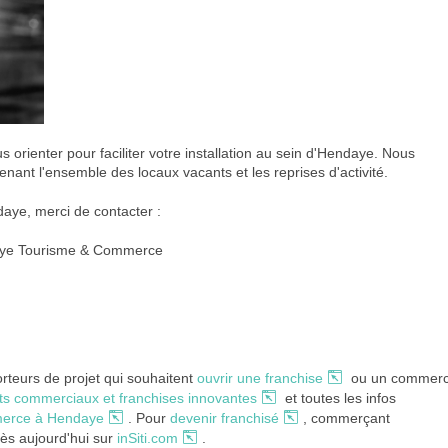
rienter pour faciliter votre installation au sein d'Hendaye. Nous
ant l'ensemble des locaux vacants et les reprises d'activité.
daye, merci de contacter :
daye Tourisme & Commerce
eurs de projet qui souhaitent
ouvrir une franchise
ou un commer
ts commerciaux et franchises innovantes
et toutes les infos
merce à Hendaye
. Pour
devenir franchisé
, commerçant
dès aujourd'hui sur
inSiti.com
.