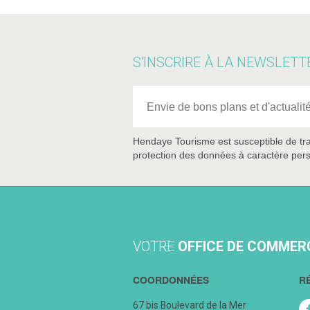
S'INSCRIRE À LA NEWSLETT
Hendaye Tourisme est susceptible de tra
protection des données à caractère pers
VOTRE
OFFICE DE COMMER
COORDONNÉES
R
67 bis Boulevard de la Mer