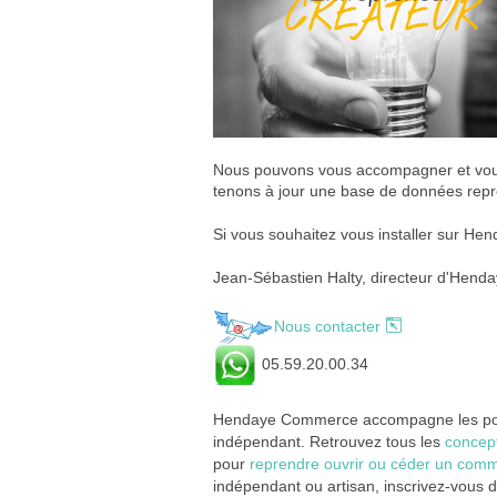
Nous pouvons vous accompagner et vous o
tenons à jour une base de données repren
Si vous souhaitez vous installer sur Hen
Jean-Sébastien Halty, directeur d'Hen
Nous contacter
05.59.20.00.34
Hendaye Commerce accompagne les port
indépendant. Retrouvez tous les
concep
pour
reprendre ouvrir ou céder un com
indépendant ou artisan, inscrivez-vous 