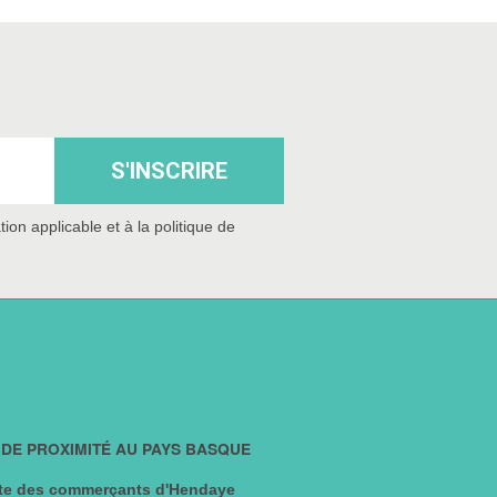
S'INSCRIRE
n applicable et à la politique de
DE PROXIMITÉ AU PAYS BASQUE
e des commerçants d'Hendaye