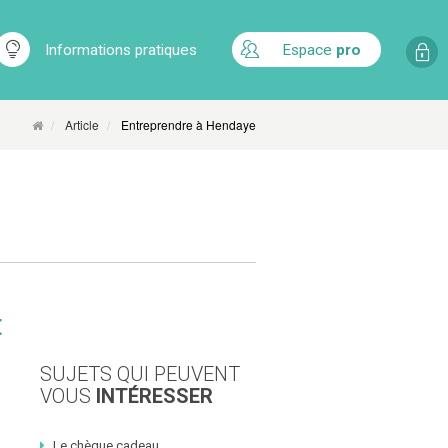
Informations pratiques
Espace
pro
Article
Entreprendre à Hendaye
E
SUJETS QUI PEUVENT
VOUS
INTÉRESSER
Le chèque cadeau