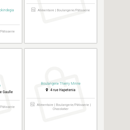
 okindegia
Alimentaire | Boulangerie/Pâtisserie
/Pâtisserie
Boulangerie Thierry Minne
e
4 rue Hapetenia
e Gaulle
Alimentaire | Boulangerie/Pâtisserie |
/Pâtisserie
Chocolatier