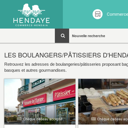
Commerces
Nouvelle recherche
LES BOULANGERS/PÂTISSIERS D'HEND
Retrouvez les adresses de boulangeries/pâtisseries proposant bag
basques et autres gourmandises.
Chèque cadeau accepté
Chèque cadeau ac