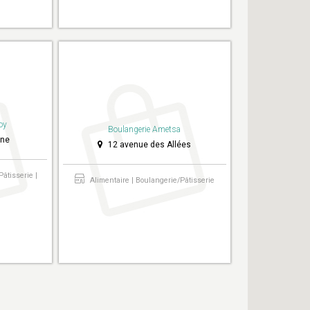
oy
Boulangerie Ametsa
gne
12 avenue des Allées
Pâtisserie |
Alimentaire | Boulangerie/Pâtisserie
r