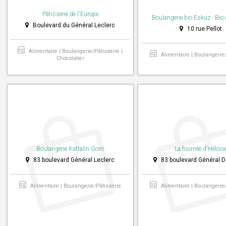
Pâtisserie de l'Europe
Boulangerie bio Eskuz - Bio
Boulevard du Général Leclerc
10 rue Pellot
Alimentaire | Boulangerie/Pâtisserie |
Alimentaire | Boulangerie
Chocolatier
Boulangerie Kattalin Gorri
La fournée d'Héloïs
83 boulevard Général Leclerc
83 boulevard Général D
Alimentaire | Boulangerie/Pâtisserie
Alimentaire | Boulangerie