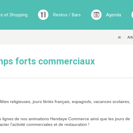
 et Shopping
Restos / Bars
Agenda
Arti
emps forts commerciaux
êtes religieuses, jours fériés français, espagnols, vacances scolaires,
es lignes de nos animations Hendaye Commerce ainsi que les jours de
cter l'activité commerciales et de restauration !