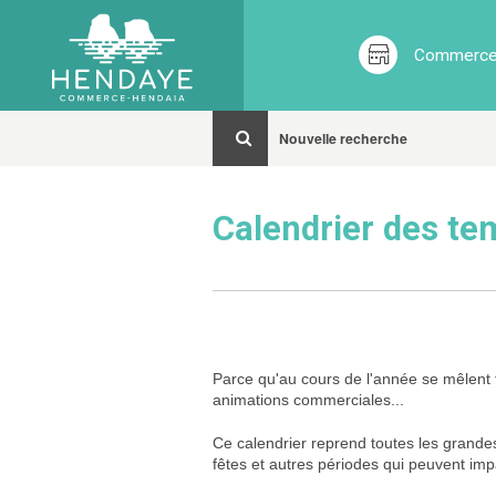
Commerces
Nouvelle recherche
Calendrier des t
Parce qu'au cours de l'année se mêlent f
animations commerciales...
Ce calendrier reprend toutes les grand
fêtes et autres périodes qui peuvent impa