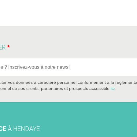
ER
iter vos données à caractère personnel conformément à la règlementatio
onnel de ses clients, partenaires et prospects accessible
ici
.
CE
À HENDAYE