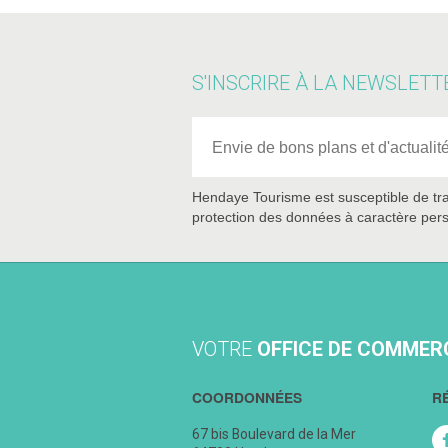
S'INSCRIRE À LA NEWSLETT
Hendaye Tourisme est susceptible de tra
protection des données à caractère pers
VOTRE
OFFICE DE COMMER
COORDONNÉES
R
67 bis Boulevard de la Mer