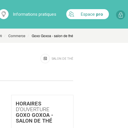
Informations pratiques
Espace
pro
Commerce
Goxo Goxoa - salon de thé
SALON DE THÉ
HORAIRES
D'OUVERTURE
GOXO GOXOA -
SALON DE THÉ