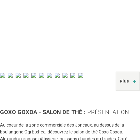
Plus
GOXO GOXOA - SALON DE THÉ :
PRÉSENTATION
Au coeur de la zone commerciale des Joncaux, au dessus de la
boulangerie Ogi Etchea, découvrez le salon de thé Goxo Goxoa.
Alexandra propose pâtisserie, boissons chaudes ou froides, Café -