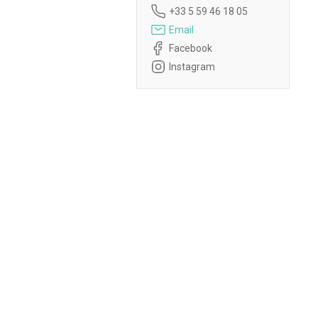
+33 5 59 46 18 05
Email
Facebook
Instagram