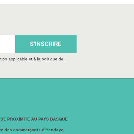
S'INSCRIRE
n applicable et à la politique de
DE PROXIMITÉ AU PAYS BASQUE
e des commerçants d'Hendaye