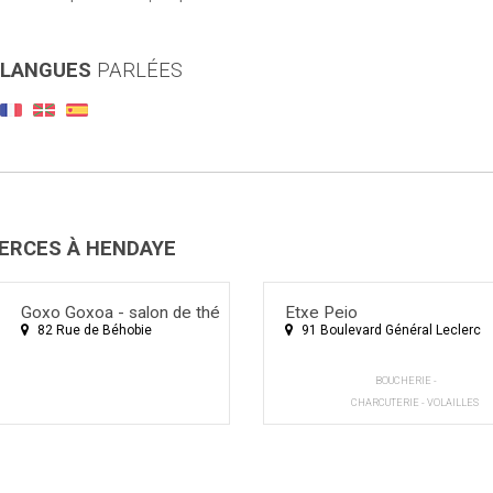
LANGUES
PARLÉES
RCES À HENDAYE
Goxo Goxoa - salon de thé
Etxe Peio
82 Rue de Béhobie
91 Boulevard Général Leclerc
BOUCHERIE -
CHARCUTERIE - VOLAILLES