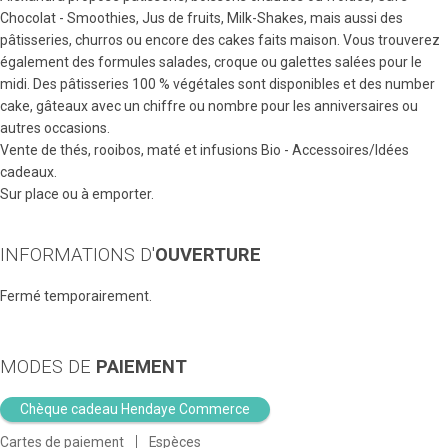
Chocolat - Smoothies, Jus de fruits, Milk-Shakes, mais aussi des
pâtisseries, churros ou encore des cakes faits maison. Vous trouverez
également des formules salades, croque ou galettes salées pour le
midi. Des pâtisseries 100 % végétales sont disponibles et des number
cake, gâteaux avec un chiffre ou nombre pour les anniversaires ou
autres occasions.
Vente de thés, rooibos, maté et infusions Bio - Accessoires/Idées
cadeaux.
Sur place ou à emporter.
INFORMATIONS D'
OUVERTURE
Fermé temporairement.
MODES DE
PAIEMENT
Chèque cadeau Hendaye Commerce
Cartes de paiement
Espèces