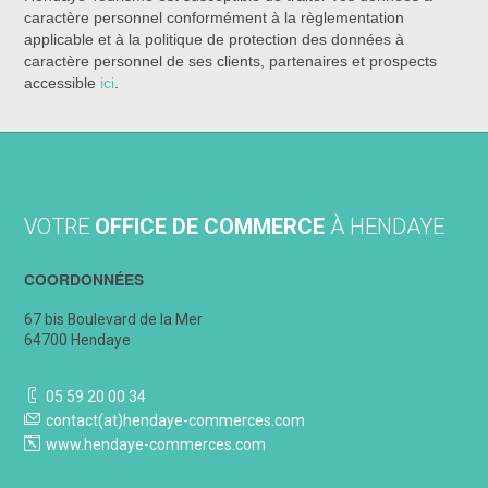
caractère personnel conformément à la règlementation
applicable et à la politique de protection des données à
caractère personnel de ses clients, partenaires et prospects
accessible
ici
.
VOTRE
OFFICE DE COMMERCE
À HENDAYE
COORDONNÉES
67 bis Boulevard de la Mer
64700 Hendaye
05 59 20 00 34
contact(at)hendaye-commerces.com
www.hendaye-commerces.com