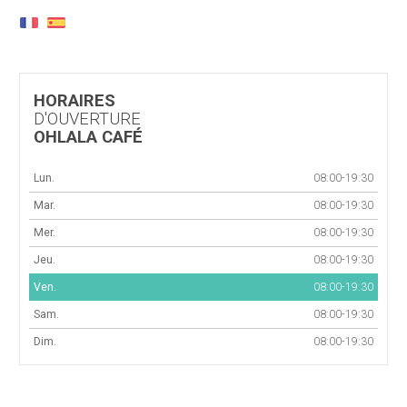
HORAIRES
D'OUVERTURE
OHLALA CAFÉ
Lun.
08:00-19:30
Mar.
08:00-19:30
Mer.
08:00-19:30
Jeu.
08:00-19:30
Ven.
08:00-19:30
Sam.
08:00-19:30
Dim.
08:00-19:30