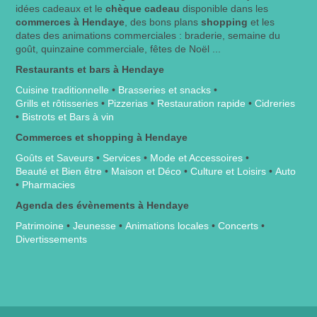
idées cadeaux et le
chèque cadeau
disponible dans les
commerces à Hendaye
, des bons plans
shopping
et les
dates des animations commerciales : braderie, semaine du
goût, quinzaine commerciale, fêtes de Noël ...
Restaurants et bars à Hendaye
Cuisine traditionnelle
•
Brasseries et snacks
•
Grills et rôtisseries
•
Pizzerias
•
Restauration rapide
•
Cidreries
•
Bistrots et Bars à vin
Commerces et shopping à Hendaye
Goûts et Saveurs
•
Services
•
Mode et Accessoires
•
Beauté et Bien être
•
Maison et Déco
•
Culture et Loisirs
•
Auto
•
Pharmacies
Agenda des évènements à Hendaye
Patrimoine
•
Jeunesse
•
Animations locales
•
Concerts
•
Divertissements