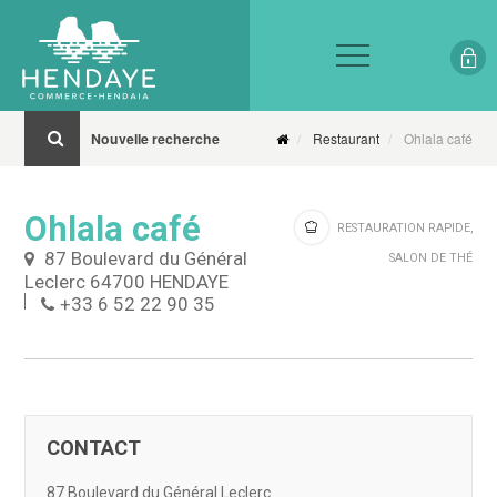
Nouvelle recherche
Restaurant
Ohlala café
Ohlala café
RESTAURATION RAPIDE,
87 Boulevard du Général
SALON DE THÉ
Leclerc 64700 HENDAYE
+33 6 52 22 90 35
CONTACT
87 Boulevard du Général Leclerc