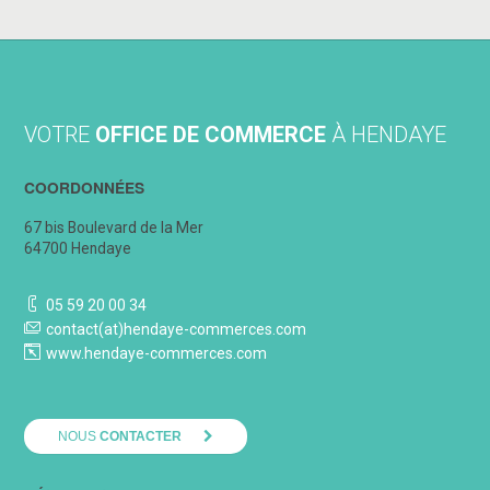
VOTRE
OFFICE DE COMMERCE
À HENDAYE
COORDONNÉES
67 bis Boulevard de la Mer
64700 Hendaye
05 59 20 00 34
contact(at)hendaye-commerces.com
www.hendaye-commerces.com
NOUS
CONTACTER