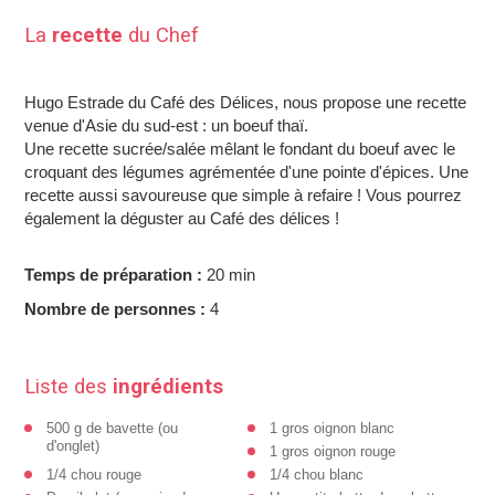
La
recette
du Chef
Hugo Estrade du Café des Délices, nous propose une recette
venue d'Asie du sud-est : un boeuf thaï.
Une recette sucrée/salée mêlant le fondant du boeuf avec le
croquant des légumes agrémentée d'une pointe d'épices. Une
recette aussi savoureuse que simple à refaire ! Vous pourrez
également la déguster au Café des délices !
Temps de préparation :
20 min
Nombre de personnes :
4
Liste des
ingrédients
500 g de bavette (ou
1 gros oignon blanc
d'onglet)
1 gros oignon rouge
1/4 chou rouge
1/4 chou blanc