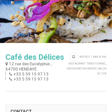
Café des Délices
BISTROT / BAR À VIN,
12 rue des Eucalyptus ,
RESTAURANT TRADITIONNEL,
64700 HENDAYE
RESTAURATION RAPIDE, SALON
+33 5 59 15 97 13
DE THÉ
+33 5 59 15 97 13
CONTACT