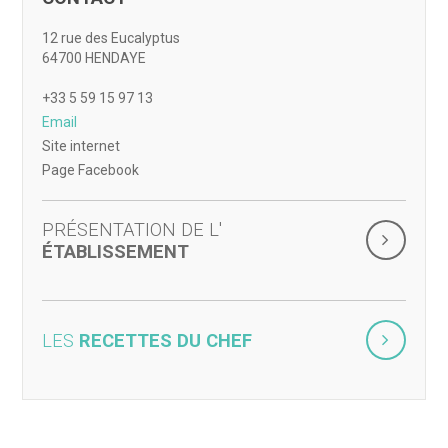
12 rue des Eucalyptus
64700 HENDAYE
+33 5 59 15 97 13
Email
Site internet
Page Facebook
PRÉSENTATION DE L'
ÉTABLISSEMENT
LES
RECETTES DU CHEF