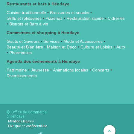
Restaurants et bars à Hendaye
Cuisine traditionnelle
•
Brasseries et snacks
•
Grills et rôtisseries
•
Pizzerias
•
Restauration rapide
•
Cidreries
•
Bistrots et Bars à vin
Commerces et shopping à Hendaye
Goûts et Saveurs
•
Services
•
Mode et Accessoires
•
Beauté et Bien être
•
Maison et Déco
•
Culture et Loisirs
•
Auto
•
Pharmacies
Agenda des évènements à Hendaye
Patrimoine
•
Jeunesse
•
Animations locales
•
Concerts
•
Divertissements
Office de Commerce
d'Hendaye
Mentions légales
Politique de confidentialite