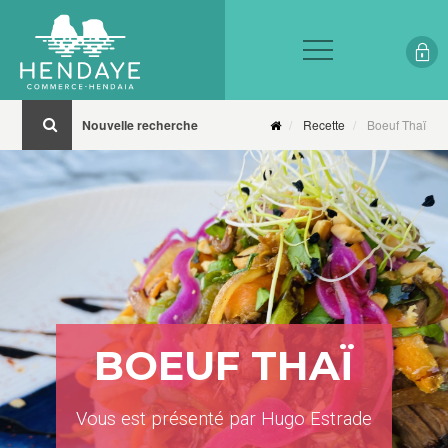
Nouvelle recherche
Recette
Boeuf Thaï
BOEUF THAÏ
Vous est présenté par Hugo Estrade